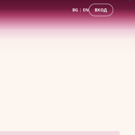
BG
|
EN
ВХОД
🌺