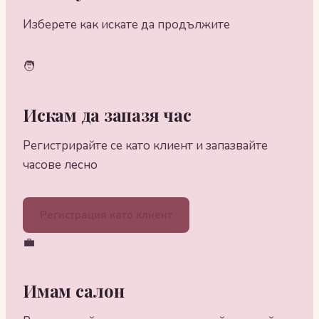
Изберете как искате да продължите
🧑
Искам да запазя час
Регистрирайте се като клиент и запазвайте
часове лесно
Регистрация като клиент
💼
Имам салон