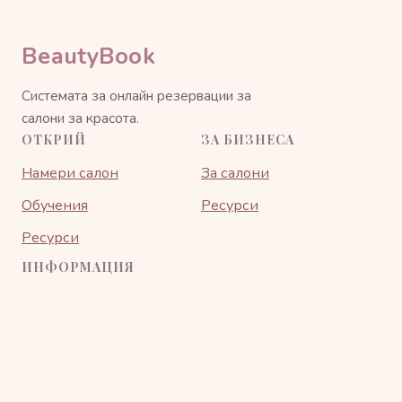
BeautyBook
Системата за онлайн резервации за
салони за красота.
ОТКРИЙ
ЗА БИЗНЕСА
Намери салон
За салони
Обучения
Ресурси
Ресурси
ИНФОРМАЦИЯ
Общи условия
Поверителност
Контакт